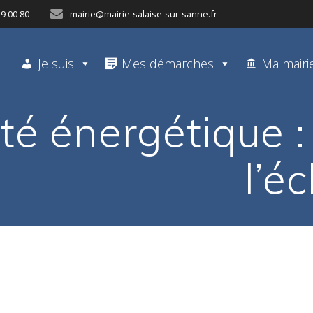
29 00 80
mairie@mairie-salaise-sur-sanne.fr
Je suis
Mes démarches
Ma mairi
té énergétique :
l’é