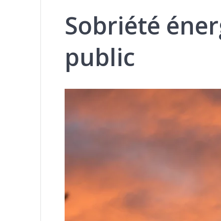
Sobriété énerg
public