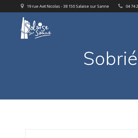
Passer
19 rue Avit Nicolas - 38 150 Salaise sur Sanne
04 74 
au
contenu
Sobrié