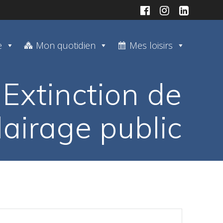
e
Mon quotidien
Mes loisirs
 Extinction de
clairage public