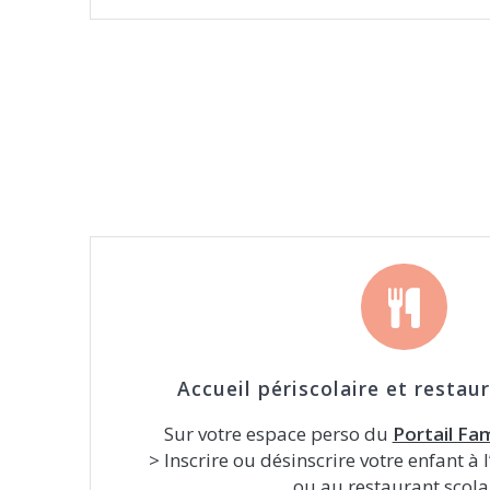
Accueil périscolaire et restaur
Sur votre espace perso du
Portail Fam
> Inscrire ou désinscrire votre enfant à l
ou au restaurant scola