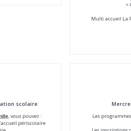
> 
Multi accueil La 
ation scolaire
Mercre
ille
, vous pouvez :
Les programmes 
’accueil périscolaire
ire,
Les inscriptions 