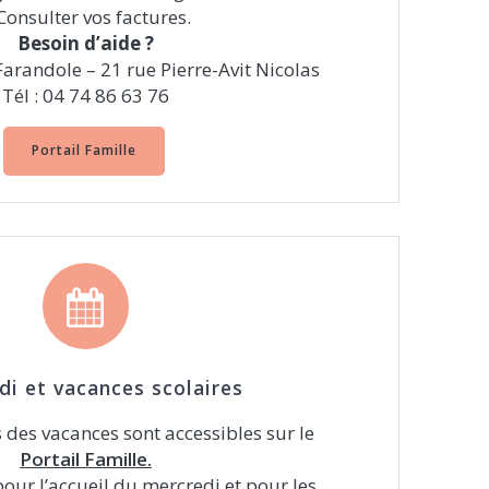
Consulter vos factures.
Besoin d’aide ?
Farandole – 21 rue Pierre-Avit Nicolas
Tél : 04 74 86 63 76
Portail Famille
di et vacances scolaires
des vacances sont accessibles sur le
Portail Famille.
pour l’accueil du mercredi et pour les