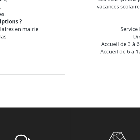
,
vacances scolaire
es.
iptions ?
olaires en mairie
Service
las
Di
Accueil de 3 à 6
Accueil de 6 à 1