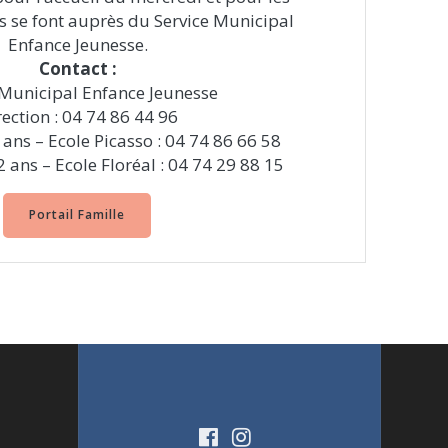
s se font auprès du Service Municipal
Enfance Jeunesse.
Contact :
 Municipal Enfance Jeunesse
rection : 04 74 86 44 96
 ans – Ecole Picasso : 04 74 86 66 58
2 ans – Ecole Floréal : 04 74 29 88 15
Portail Famille