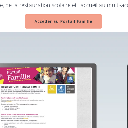
ire, de la restauration scolaire et l’accueil au multi-a
Accéder au Portail Famille