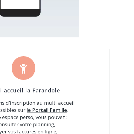
i accueil la Farandole
ns d’inscription au multi accueil
essibles sur
le Portail Famille
.
e espace perso, vous pouvez :
onsulter votre planning,
yer vos factures en ligne,