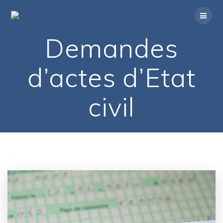
Passer
au
contenu
Demandes
d’actes d’Etat
civil