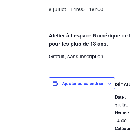
8 juillet - 14h00
-
18h00
Atelier à l’espace Numérique de 
pour les plus de 13 ans.
Gratuit, sans inscription
Ajouter au calendrier
DÉTAI
Date :
8 juillet
Heure :
14h00 -
Catégor