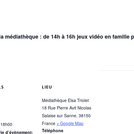
la médiathèque : de 14h à 16h jeux vidéo en famille p
LS
LIEU
Médiathèque Elsa Triolet
18 Rue Pierre Avit Nicolas
Salaise sur Sanne
,
38150
France
+ Google Map
 18h00
Téléphone
ie d’évènement: