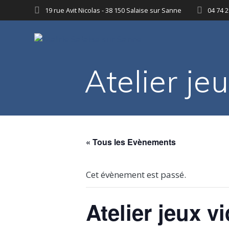
Passer
19 rue Avit Nicolas - 38 150 Salaise sur Sanne
04 74 2
au
contenu
Atelier je
« Tous les Evènements
Cet évènement est passé.
Atelier jeux 