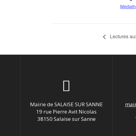
Médiat
Lectures aux 
Mairie de SALAISE SUR SANNE
mair
19 rue Pierre Avit Nicolas
38150 Salaise sur Sanne